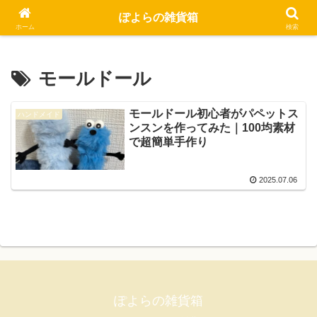
毎日愉快
ぽよらの雑貨箱
ホーム
検索
モールドール
モールドール初心者がパペットス
ハンドメイド
ンスンを作ってみた｜100均素材
で超簡単手作り
2025.07.06
ぽよらの雑貨箱